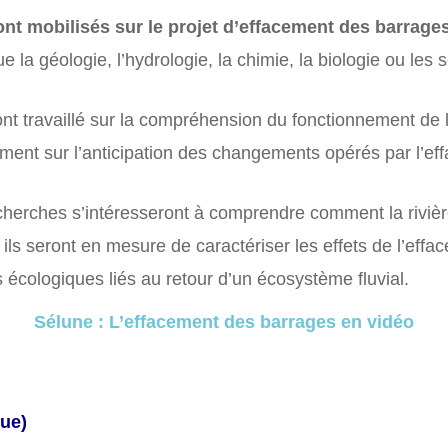
ont mobilisés sur le projet d’effacement des barrages
la géologie, l’hydrologie, la chimie, la biologie ou les
ont travaillé sur la compréhension du fonctionnement de l
ement sur l’anticipation des changements opérés par l’e
echerches s’intéresseront à comprendre comment la riviè
ils seront en mesure de caractériser les effets de l’eff
s écologiques liés au retour d’un écosystème fluvial.
Sélune : L’effacement des barrages en vidéo
ue)