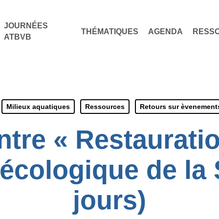
JOURNÉES
THÉMATIQUES
AGENDA
RESS
ATBVB
Milieux aquatiques
Ressources
Retours sur èvenement
tre « Restauratio
 écologique de la 
jours)