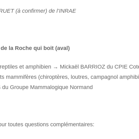
ET (à confirmer) de l’INRAE
de la Roche qui boit (aval)
reptiles et amphibien → Mickaël BARRIOZ du CPIE Cot
ts mammifères (chiroptères, loutres, campagnol amphib
 du Groupe Mammalogique Normand
pour toutes questions complémentaires: