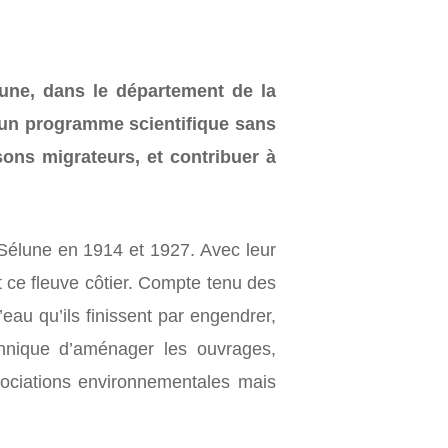
élune, dans le département de la
’un programme scientifique sans
ons migrateurs, et contribuer à
 Sélune en 1914 et 1927. Avec leur
t ce fleuve côtier. Compte tenu des
au qu’ils finissent par engendrer,
echnique d’aménager les ouvrages,
sociations environnementales mais