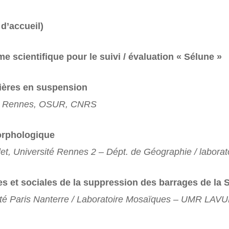
 d’accueil)
 scientifique pour le suivi / évaluation « Sélune »
tières en suspension
s Rennes, OSUR, CNRS
morphologique
let, Université Rennes 2 – Dépt. de Géographie / lab
 et sociales de la suppression des barrages de la 
té Paris Nanterre / Laboratoire Mosaïques – UMR LAV