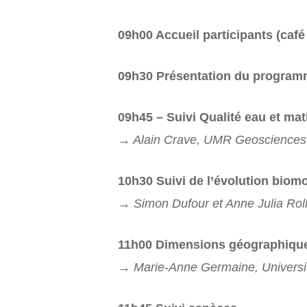
09h00 Accueil participants (café
09h30 Présentation du programme
09h45 – Suivi Qualité eau et ma
→ Alain Crave, UMR Geoscience
10h30 Suivi de l’évolution bio
→ Simon Dufour et Anne Julia Rol
11h00 Dimensions géographiques
→ Marie-Anne Germaine, Universi