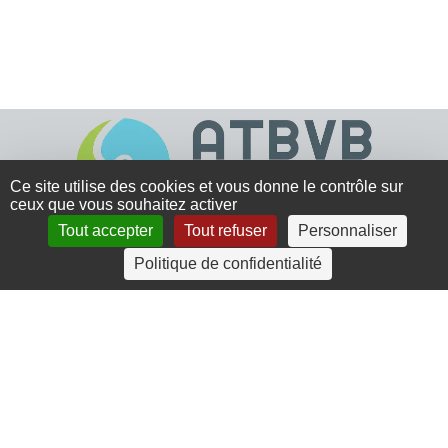
Ce site utilise des cookies et vous donne le contrôle sur
ceux que vous souhaitez activer
Tout accepter
Tout refuser
Personnaliser
4 rue Crec’h-Ugen
Politique de confidentialité
22810 Belle Isle en Terre
07 72 30 34 19
charlotte.leguenic@atbvb.fr