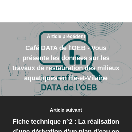
Article précédent
Café DATA de l'OEB - Vous
présente les données sur les
travaux de restauration des milieux
aquatiques en Ille-et-Vilaine
Article suivant
Fiche technique n°2 : La réalisation
d’une dérivation d’un plan d’eau en