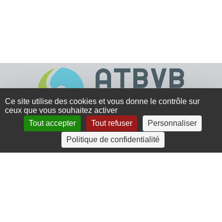
Ce site utilise des cookies et vous donne le contrôle sur
ceux que vous souhaitez activer
Tout accepter
Tout refuser
Personnaliser
4 rue Crec’h-Ugen
Politique de confidentialité
22810 Belle Isle en Terre
07 72 30 34 19
charlotte.leguenic@atbvb.fr