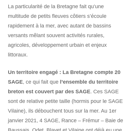
La particularité de la Bretagne fait qu’une
multitude de petits fleuves côtiers s’écoule
rapidement à la mer, avec autant de bassins
versants mêlant souvent activités rurales,
agricoles, développement urbain et enjeux
littoraux.
Un territoire engagé : La Bretagne compte 20
SAGE
, ce qui fait que
l’ensemble du territoire
breton est couvert par des SAGE
. Ces SAGE
sont de relative petite taille (hormis pour le SAGE
Vilaine), ils débouchent tous sur la mer. Au 1er
janvier 2021, 4 SAGE, Rance – Frémur – Baie de
Baussais, Odet, Blavet et Vilaine ont déjà eu une