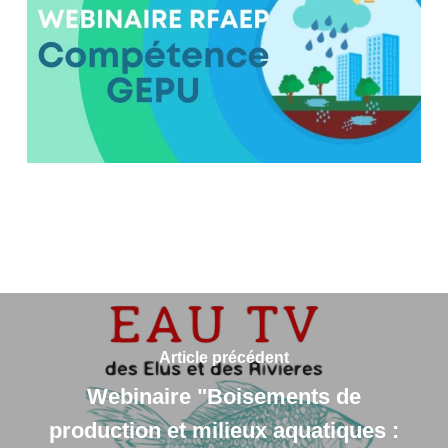
Article précédent
Webinaire "Boisements de
production et milieux aquatiques :