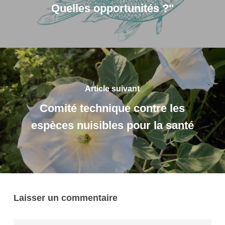
Quelles opportunités ?"
Article suivant
Comité technique contre les
espèces nuisibles pour la santé
Laisser un commentaire