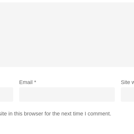
Email
*
Site 
e in this browser for the next time I comment.