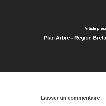
Article pré
Plan Arbre - Région Bret
Laisser un commentaire