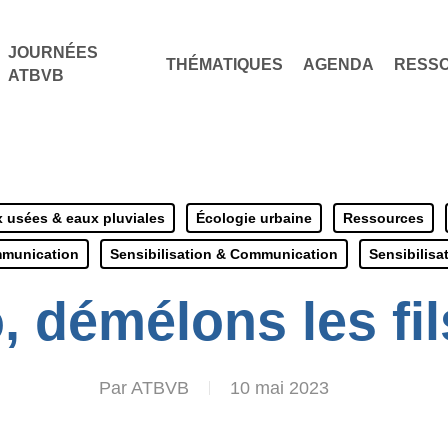
JOURNÉES
THÉMATIQUES
AGENDA
RESS
ATBVB
 usées & eaux pluviales
Écologie urbaine
Ressources
mmunication
Sensibilisation & Communication
Sensibilis
, démélons les fil
Par
ATBVB
10 mai 2023