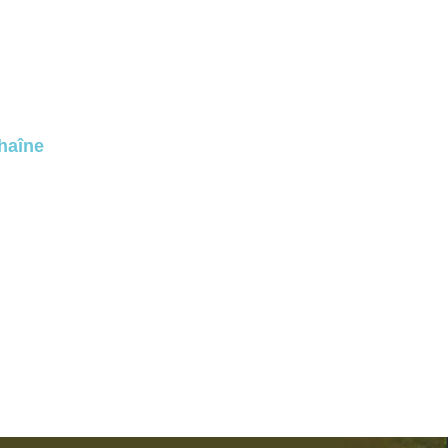
chaîne