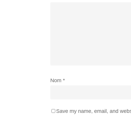
Nom
*
Save my name, email, and websit