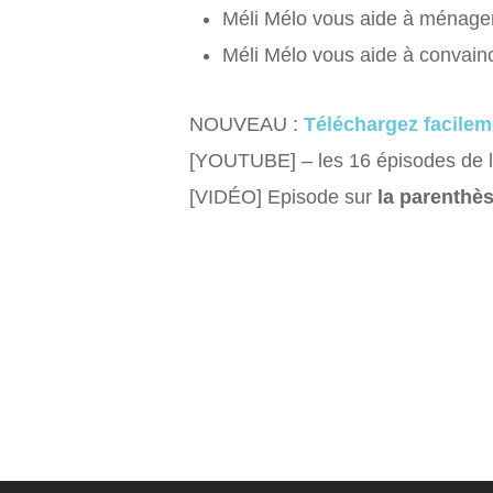
Méli Mélo vous aide à ménager 
Méli Mélo vous aide à convainc
NOUVEAU :
Téléchargez facilem
[YOUTUBE] – les 16 épisodes de la
[VIDÉO] Episode sur
la parenthès