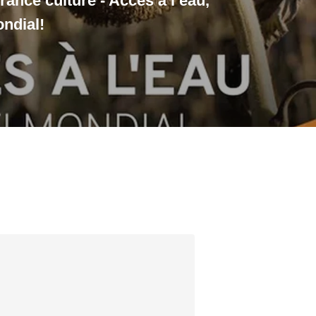
ance culture - Accès à l’eau,
ondial!