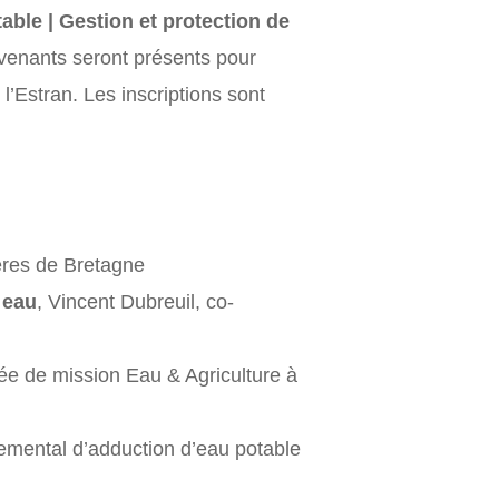
able | Gestion et protection de
rvenants seront présents pour
 l’Estran. Les inscriptions sont
ères de Bretagne
 eau
, Vincent Dubreuil, co-
e de mission Eau & Agriculture à
emental d’adduction d’eau potable