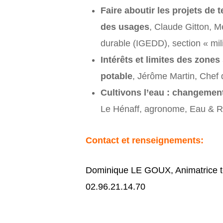
Faire aboutir les projets de 
des usages
, Claude Gitton, 
durable (IGEDD), section « mil
Intérêts et limites des zone
potable
, Jérôme Martin, Chef 
Cultivons l’eau : changement
Le Hénaff, agronome, Eau & R
Contact et
renseignements:
Dominique LE GOUX, Animatrice ter
02.96.21.14.70