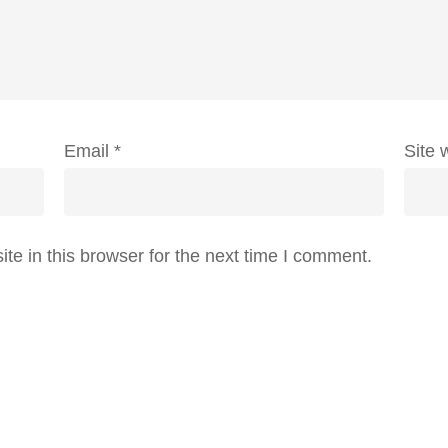
Email
*
Site 
e in this browser for the next time I comment.