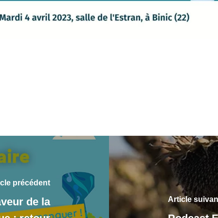
icle précédent
Article suivan
veur de la