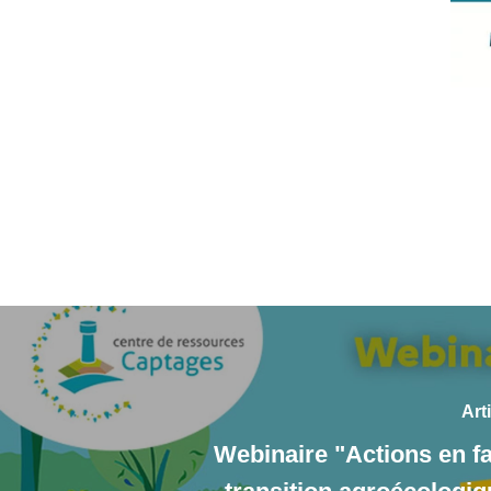
Art
Webinaire "Actions en fa