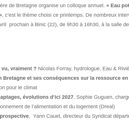
re de Bretagne organise un colloque annuel.
« Eau pot
»
, c’est le thème choisi ce printemps. De nombreux inte
vril prochain à Binic (22), de 9h30 à 16h30, à la salle de
 vu, vraiment ?
Nicolas Forray, hydrologue, Eau & Rivi
 Bretagne et ses conséquences sur la ressource en
on pour le climat
captages, évolutions d’ici 2027
, Sophie Guguen, chargé
ironnement de l’alimentation et du logement (Dreal)
 prospective
, Yann Cauet, directeur du Syndicat départ
)