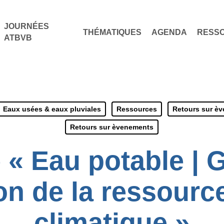
JOURNÉES
THÉMATIQUES
AGENDA
RESS
ATBVB
Eaux usées & eaux pluviales
Ressources
Retours sur è
Retours sur èvenements
 « Eau potable | G
on de la ressource 
climatique »