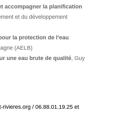
 et accompagner la planification
nement et du développement
our la protection de l’eau
etagne (AELB)
ur une eau brute de qualité
, Guy
ivieres.org / 06.88.01.19.25 et