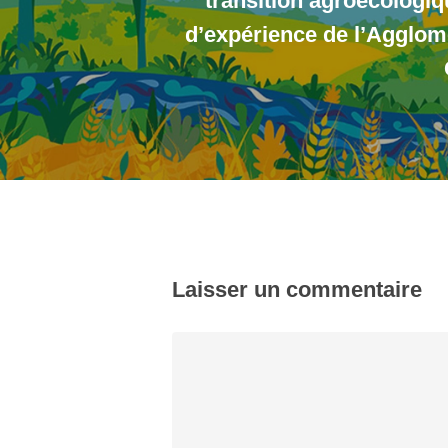
transition agroécologiq
d’expérience de l’Agglom
Laisser un commentaire