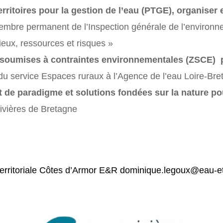
territoires pour la gestion de l’eau (PTGE), organiser
Membre permanent de l’Inspection générale de l’environ
ieux, ressources et risques »
s soumises à contraintes environnementales (ZSCE) p
du service Espaces ruraux à l’Agence de l’eau Loire-Br
 de paradigme et solutions fondées sur la nature po
ivières de Bretagne
ritoriale Côtes d’Armor E&R dominique.legoux@eau-et-r