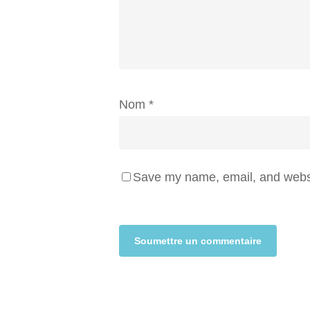
Nom
*
Save my name, email, and websit
Alternative: