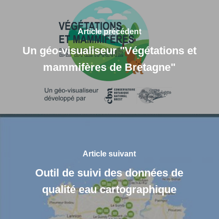
Article précédent
Un géo-visualiseur "Végétations et
mammifères de Bretagne"
Article suivant
Outil de suivi des données de
qualité eau cartographique