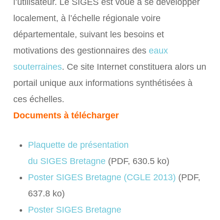
l’utilisateur. Le
SIGES
est voué à se développer
localement, à l’échelle régionale voire
départementale, suivant les besoins et
motivations des gestionnaires des
eaux
souterraines
. Ce site Internet constituera alors un
portail unique aux informations synthétisées à
ces échelles.
Documents à télécharger
Plaquette de présentation
du
SIGES
Bretagne
(PDF, 630.5 ko)
Poster
SIGES
Bretagne (
CGLE
2013)
(PDF,
637.8 ko)
Poster
SIGES
Bretagne