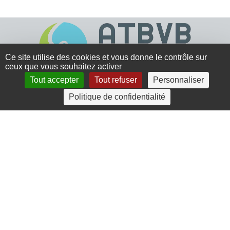
Ce site utilise des cookies et vous donne le contrôle sur
ceux que vous souhaitez activer
Tout accepter
Tout refuser
Personnaliser
4 rue Crec’h-Ugen
Politique de confidentialité
22810 Belle Isle en Terre
07 72 30 34 19
charlotte.leguenic@atbvb.fr