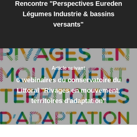
Rencontre "Perspectives Eureden
Légumes Industrie & bassins
versants"
Article suivant
6 webinaires du conservatoire du
Littoral "Rivages en mouvement,
territoires d'adaptation"