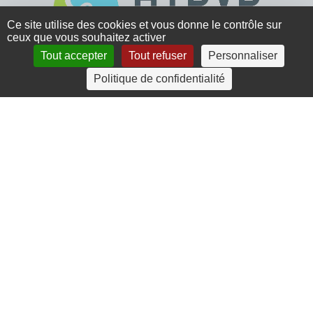
Ce site utilise des cookies et vous donne le contrôle sur
ceux que vous souhaitez activer
Tout accepter
Tout refuser
Personnaliser
4 rue Crec’h-Ugen
Politique de confidentialité
22810 Belle Isle en Terre
07 72 30 34 19
charlotte.leguenic@atbvb.fr