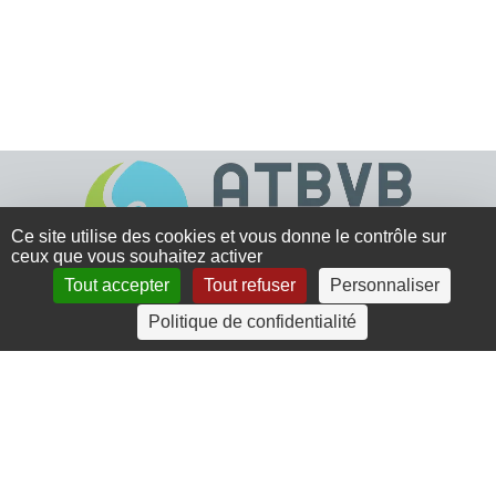
Ce site utilise des cookies et vous donne le contrôle sur
ceux que vous souhaitez activer
Tout accepter
Tout refuser
Personnaliser
4 rue Crec’h-Ugen
Politique de confidentialité
22810 Belle Isle en Terre
07 72 30 34 19
charlotte.leguenic@atbvb.fr