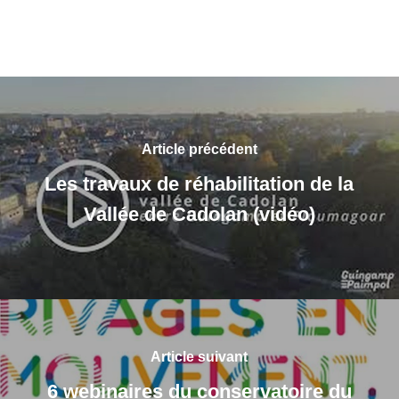
Article précédent
Les travaux de réhabilitation de la
Vallée de Cadolan (vidéo)
Article suivant
6 webinaires du conservatoire du