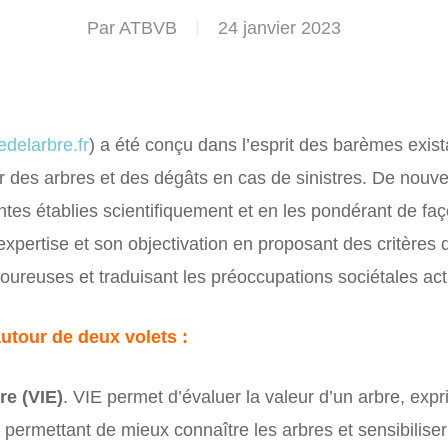
Par
ATBVB
24 janvier 2023
delarbre.fr
) a été conçu dans l’esprit des barèmes exis
r des arbres et des dégâts en cas de sinistres. De nouve
tes établies scientifiquement et en les pondérant de faço
expertise et son objectivation en proposant des critères
ureuses et traduisant les préoccupations sociétales actue
autour de deux volets :
re (VIE)
. VIE permet d’évaluer la valeur d’un arbre, exp
 permettant de mieux connaître les arbres et sensibilise