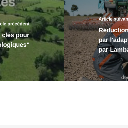
Article suivan
icle précédent
Réduction
s clés pour
par l'adap
cologiques"
par Lamba