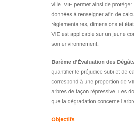
ville. VIE permet ainsi de protéger
données à renseigner afin de calc
réglementaires, dimensions et état
VIE est applicable sur un jeune co
son environnement.
Barème d’Évaluation des Dégâts
quantifier le préjudice subi et d
correspond à une proportion de VIE
arbres de façon répressive. Les d
que la dégradation concerne l’arbre 
Objectifs