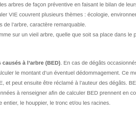
 les arbres de façon préventive en faisant le bilan de leur
uler VIE couvrent plusieurs thèmes : écologie, environn
s de l’arbre, caractère remarquable.
mme sur un vieil arbre, quelle que soit sa place dans le 
 causés à l’arbre (BED)
. En cas de dégâts occasionné
e calculer le montant d’un éventuel dédommagement. Ce 
, et peut ensuite être réclamé à l’auteur des dégâts. BE
onnées à renseigner afin de calculer BED prennent en co
entier, le houppier, le tronc et/ou les racines.