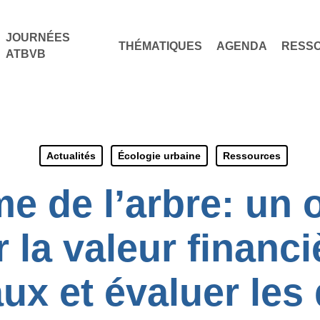
JOURNÉES
THÉMATIQUES
AGENDA
RESS
ATBVB
Actualités
Écologie urbaine
Ressources
e de l’arbre: un o
 la valeur financ
ux et évaluer les