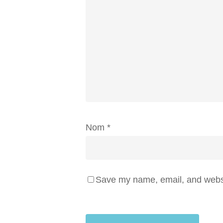
Nom
*
Save my name, email, and websit