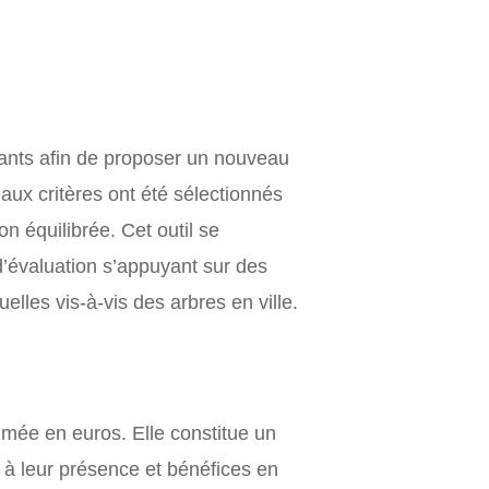
tants afin de proposer un nouveau
aux critères ont été sélectionnés
n équilibrée. Cet outil se
 d’évaluation s’appuyant sur des
lles vis-à-vis des arbres en ville.
rimée en euros. Elle constitue un
r à leur présence et bénéfices en