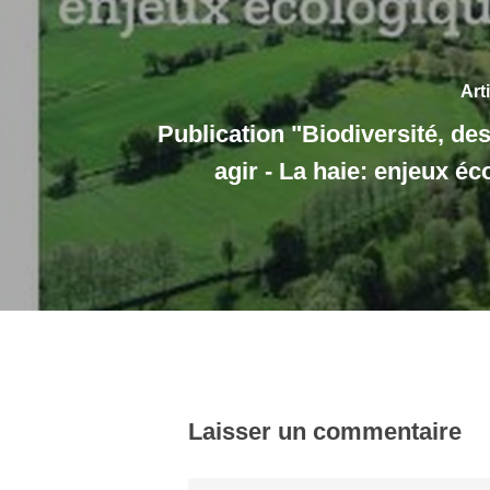
Art
Publication "Biodiversité, de
agir - La haie: enjeux é
Laisser un commentaire