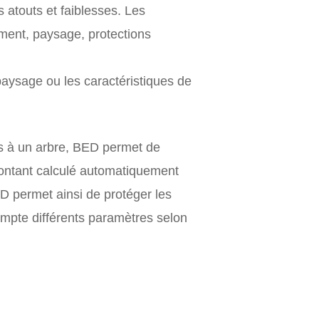
s atouts et faiblesses. Les
ement, paysage, protections
paysage ou les caractéristiques de
s à un arbre, BED permet de
montant calculé automatiquement
D permet ainsi de protéger les
mpte différents paramètres selon