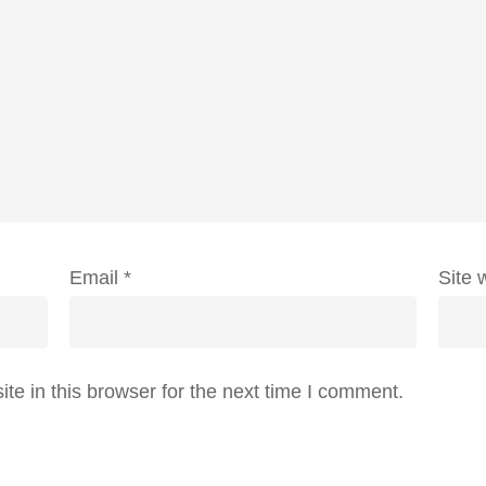
Email
*
Site 
e in this browser for the next time I comment.