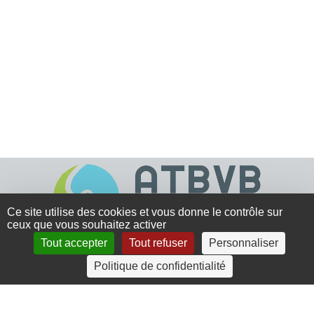
Ce site utilise des cookies et vous donne le contrôle sur
ceux que vous souhaitez activer
Tout accepter
Tout refuser
Personnaliser
4 rue Crec’h-Ugen
Politique de confidentialité
22810 Belle Isle en Terre
07 72 30 34 19