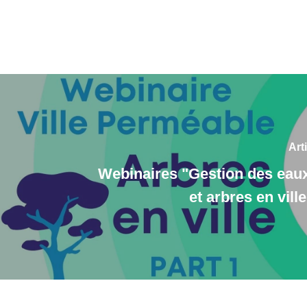
Art
Webinaires "Gestion des eaux
et arbres en vill