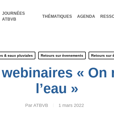
JOURNÉES
THÉMATIQUES
AGENDA
RESS
ATBVB
s & eaux pluviales
Retours sur èvenements
Retours sur
 webinaires « On 
l’eau »
Par
ATBVB
1 mars 2022