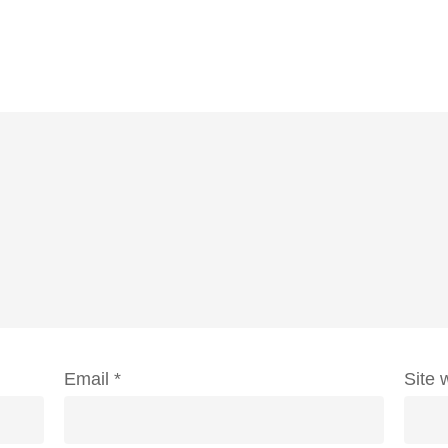
Email
*
Site 