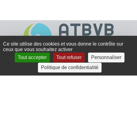
Ce site utilise des cookies et vous donne le contrôle sur
ceux que vous souhaitez activer
Tout accepter
Tout refuser
Personnaliser
4 rue Crec’h-Ugen
Politique de confidentialité
22810 Belle Isle en Terre
07 72 30 34 19
charlotte.leguenic@atbvb.fr