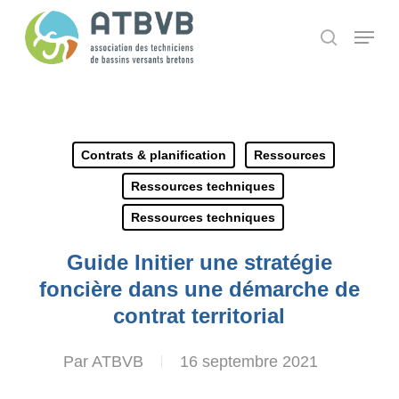
Skip
Panneau de gestion des cookies
Menu
search
to
main
content
Contrats & planification
Ressources
Ressources techniques
Ressources techniques
Guide Initier une stratégie
foncière dans une démarche de
contrat territorial
Par
ATBVB
16 septembre 2021