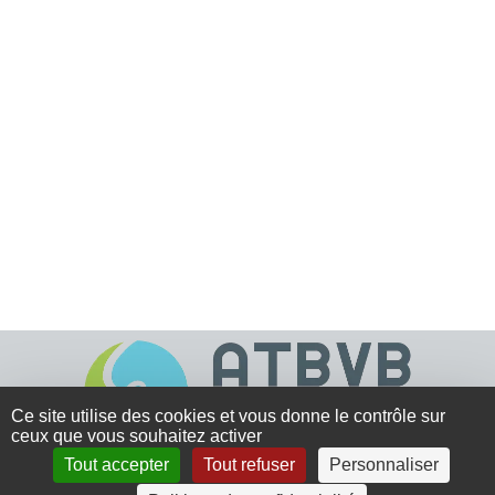
Ce site utilise des cookies et vous donne le contrôle sur
ceux que vous souhaitez activer
Tout accepter
Tout refuser
Personnaliser