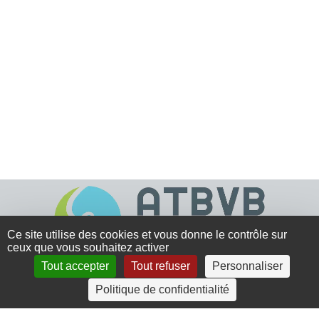
Ce site utilise des cookies et vous donne le contrôle sur
ceux que vous souhaitez activer
Tout accepter
Tout refuser
Personnaliser
4 rue Crec’h-Ugen
Politique de confidentialité
22810 Belle Isle en Terre