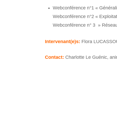
Webconférence n°1 « Générali
Webconférence n°2 « Exploitat
Webconférence n° 3 » Réseau p
Intervenant(e)s:
Flora LUCASSOU
Contact:
Charlotte Le Guénic, an