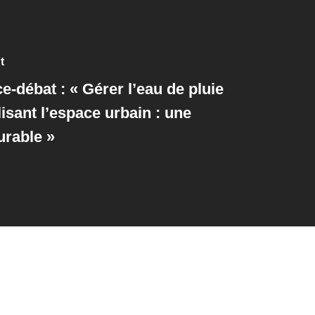
t
-débat : « Gérer l’eau de pluie
isant l’espace urbain : une
urable »