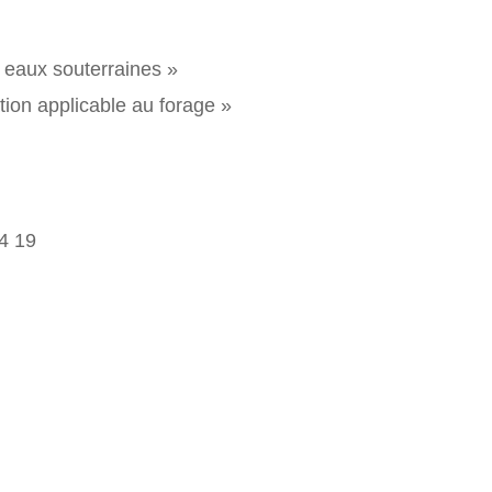
 eaux souterraines »
on applicable au forage »
4 19