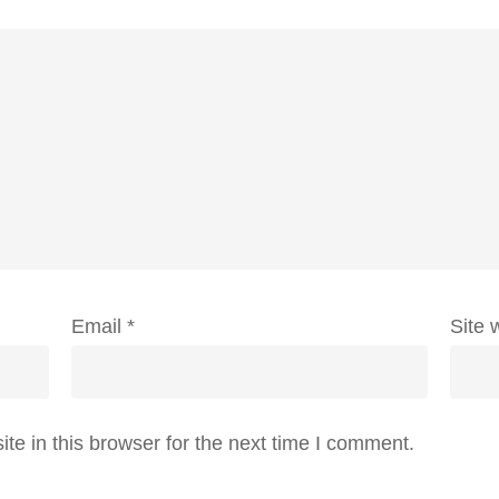
Email
*
Site 
e in this browser for the next time I comment.