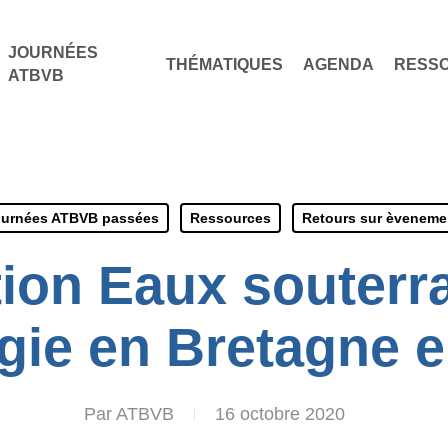
JOURNÉES
THÉMATIQUES
AGENDA
RESS
ATBVB
urnées ATBVB passées
Ressources
Retours sur èveneme
ion Eaux souterra
gie en Bretagne e
Par
ATBVB
16 octobre 2020