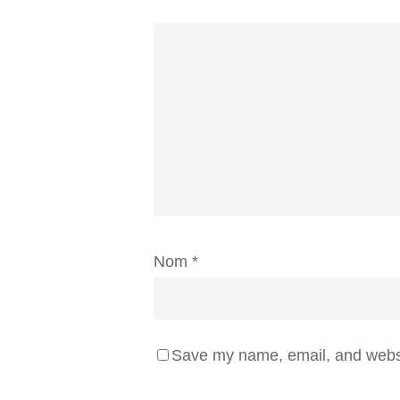
Nom
*
Save my name, email, and websit