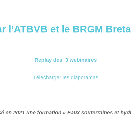
ar l’ATBVB et le BRGM Breta
Replay des 3 webinaires
Télécharger les diaporamas
é en 2021 une formation « Eaux souterraines et hyd