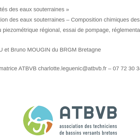
tés des eaux souterraines »
ion des eaux souterraines – Composition chimiques des
iezométrique régional, essai de pompage, réglementati
 et Bruno MOUGIN du BRGM Bretagne
imatrice ATBVB charlotte.leguenic@atbvb.fr – 07 72 30 3