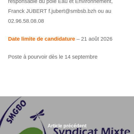
responsable du pôle Eau et Environnement,
Franck JUBERT f.jubert@smbsb.bzh ou au
02.96.58.08.08
Date limite de candidature
– 21 août 2026
Poste à pourvoir dès le 14 septembre
Article précédent