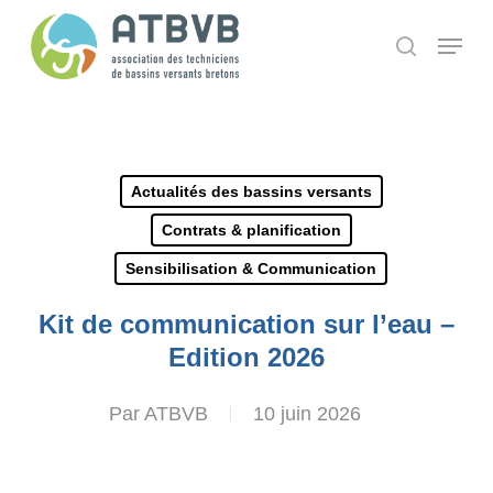
Skip
Panneau de gestion des cookies
Menu
search
to
main
content
Actualités des bassins versants
Contrats & planification
Sensibilisation & Communication
Kit de communication sur l’eau –
Edition 2026
Par
ATBVB
10 juin 2026