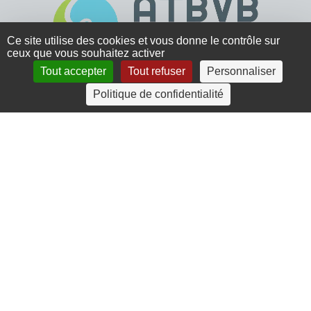
Ce site utilise des cookies et vous donne le contrôle sur
ceux que vous souhaitez activer
Tout accepter
Tout refuser
Personnaliser
4 rue Crec’h-Ugen
Politique de confidentialité
22810 Belle Isle en Terre
07 72 30 34 19
charlotte.leguenic@atbvb.fr