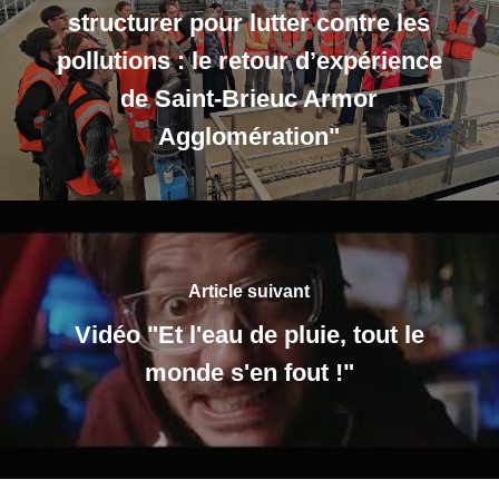
structurer pour lutter contre les
pollutions : le retour d’expérience
de Saint-Brieuc Armor
Agglomération"
Article suivant
Vidéo "Et l'eau de pluie, tout le
monde s'en fout !"