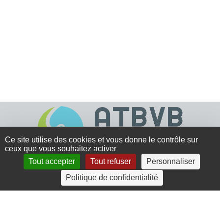
Ce site utilise des cookies et vous donne le contrôle sur
ceux que vous souhaitez activer
Tout accepter
Tout refuser
Personnaliser
4 rue Crec’h-Ugen
Politique de confidentialité
22810 Belle Isle en Terre
07 72 30 34 19