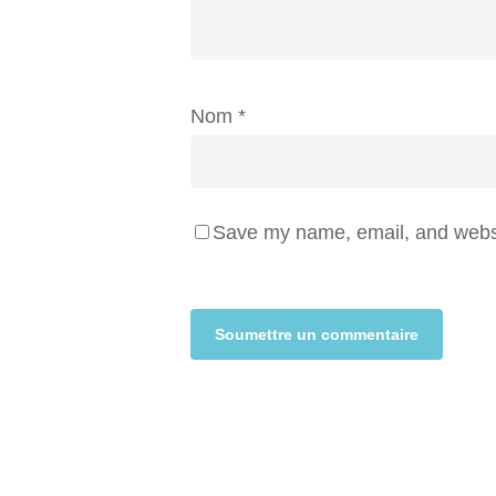
Nom
*
Save my name, email, and websit
Alternative: