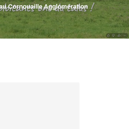
u Cornouaille Agglomération