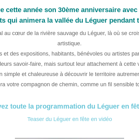
bre cette année son 30ème anniversaire ave
ts qui animera la vallée du Léguer pendant to
l au cœur de la rivière sauvage du Léguer, là où se crois
artistique.
s et des expositions, habitants, bénévoles ou artistes par
leurs savoir-faire, mais surtout leur attachement à cette 
n simple et chaleureuse à découvrir le territoire autreme
era votre compagnon de chemin, comme un fil sensible tou
ez toute la programmation du Léguer en fêt
Teaser du Léguer en fête en vidéo