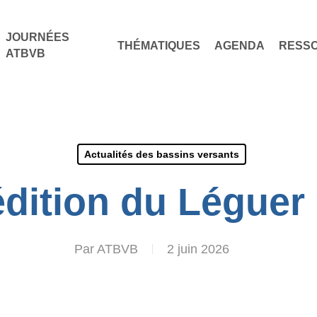
JOURNÉES
THÉMATIQUES
AGENDA
RESS
ATBVB
Actualités des bassins versants
dition du Léguer e
Par
ATBVB
2 juin 2026