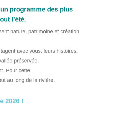
c un programme des plus
ut l’été.
ent nature, patrimoine et création
tagent avec vous, leurs histoires,
vallée préservée.
nt. Pour cette
t au long de la rivière.
e 2026 !