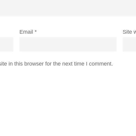
Email
*
Site 
e in this browser for the next time I comment.