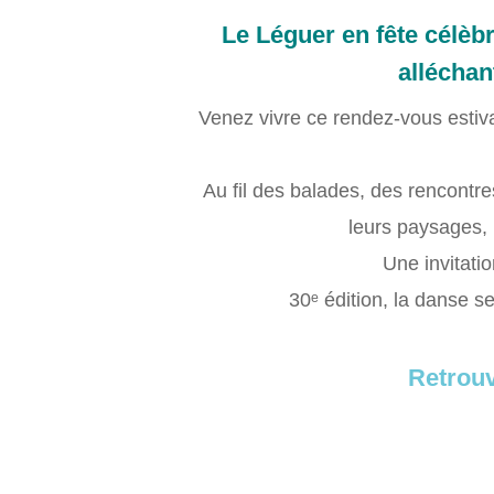
Le Léguer en fête célè
alléchan
Venez vivre ce rendez-vous estiva
Au fil des balades, des rencontre
leurs paysages, 
Une invitatio
30ᵉ édition, la danse s
Retrouv