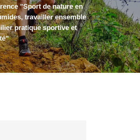
ence "Sport de nature en
umides, travailler ensemble
lier pratique sportive et
té"