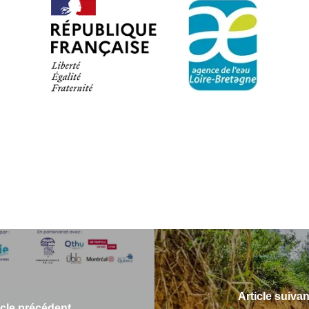
Article suivan
icle précédent