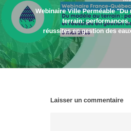
​Webinaire Ville Perméable "Du
terrain: performances,
réussites en gestion des eaux
Laisser un commentaire