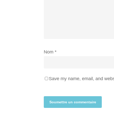
Nom
*
Save my name, email, and websit