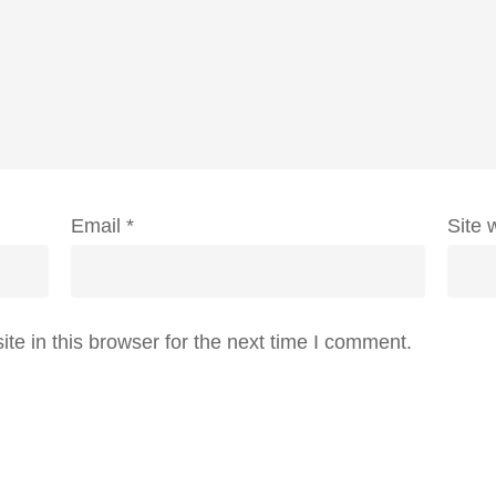
Email
*
Site 
e in this browser for the next time I comment.