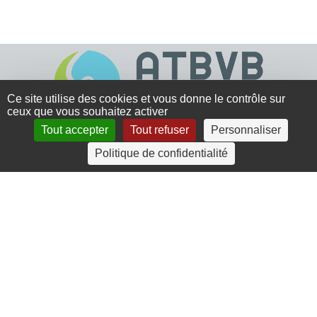
Ce site utilise des cookies et vous donne le contrôle sur
ceux que vous souhaitez activer
Tout accepter
Tout refuser
Personnaliser
4 rue Crec’h-Ugen
Politique de confidentialité
22810 Belle Isle en Terre
07 72 30 34 19
charlotte.leguenic@atbvb.fr