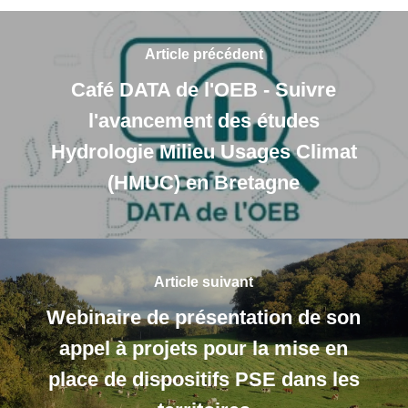
Article précédent
Café DATA de l'OEB - Suivre
l'avancement des études
Hydrologie Milieu Usages Climat
(HMUC) en Bretagne
Article suivant
Webinaire de présentation de son
appel à projets pour la mise en
place de dispositifs PSE dans les