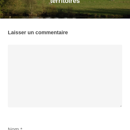
territoires
Laisser un commentaire
Nom
*