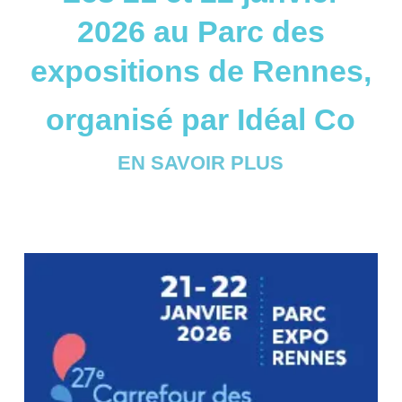
2026 au Parc des
expositions de Rennes,
organisé par Idéal Co
EN SAVOIR PLUS