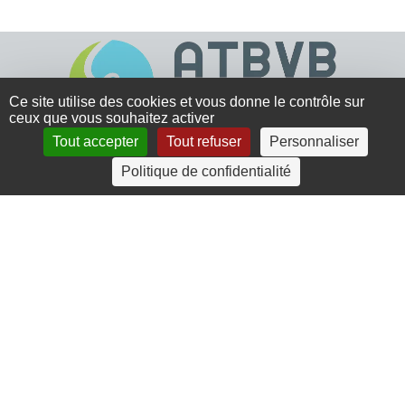
Ce site utilise des cookies et vous donne le contrôle sur
ceux que vous souhaitez activer
Tout accepter
Tout refuser
Personnaliser
4 rue Crec’h-Ugen
Politique de confidentialité
22810 Belle Isle en Terre
07 72 30 34 19
charlotte.leguenic@atbvb.fr