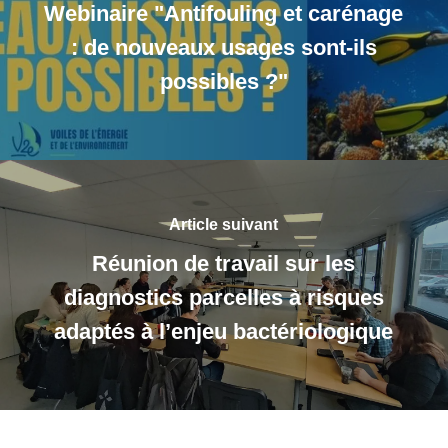
Webinaire "Antifouling et carénage
: de nouveaux usages sont-ils
possibles ?"
Article suivant
Réunion de travail sur les
diagnostics parcelles à risques
adaptés à l’enjeu bactériologique