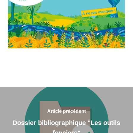
Article précédent
Dossier bibliographique "Les outils
fonciers"