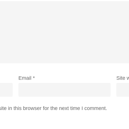
Email
*
Site 
e in this browser for the next time I comment.