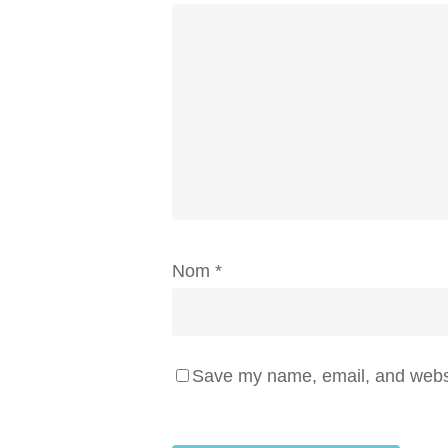
Nom
*
Save my name, email, and websit