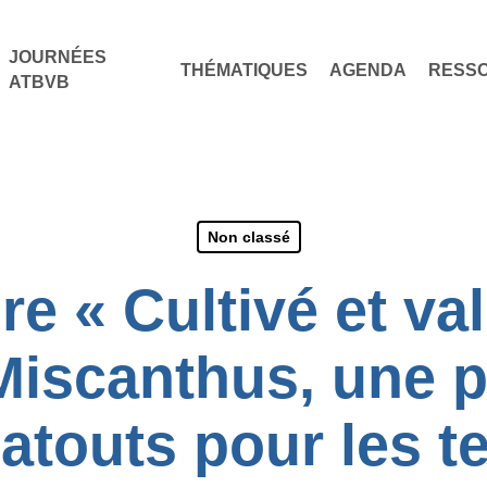
JOURNÉES
THÉMATIQUES
AGENDA
RESS
ATBVB
Non classé
e « Cultivé et va
 Miscanthus, une 
atouts pour les te