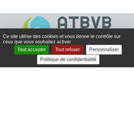
Ce site utilise des cookies et vous donne le contrôle sur
ceux que vous souhaitez activer
Tout accepter
Tout refuser
Personnaliser
4 rue Crec’h-Ugen
Politique de confidentialité
22810 Belle Isle en Terre
07 72 30 34 19
charlotte.leguenic@atbvb.fr