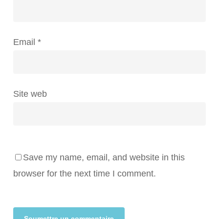
Email
*
Site web
Save my name, email, and website in this
browser for the next time I comment.