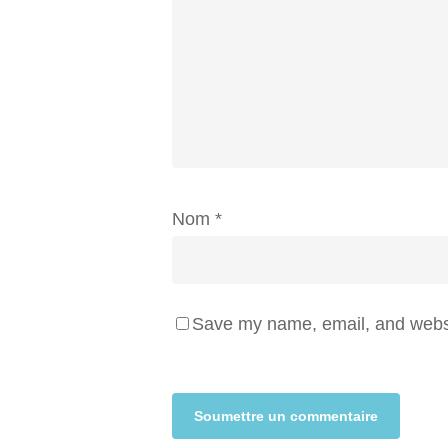
Nom
*
Save my name, email, and websit