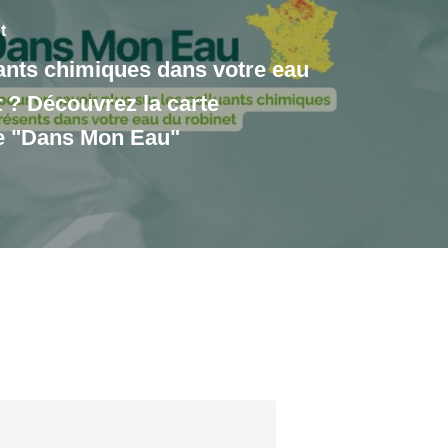
t
ants chimiques dans votre eau
t ? Découvrez la carte
ve "Dans Mon Eau"