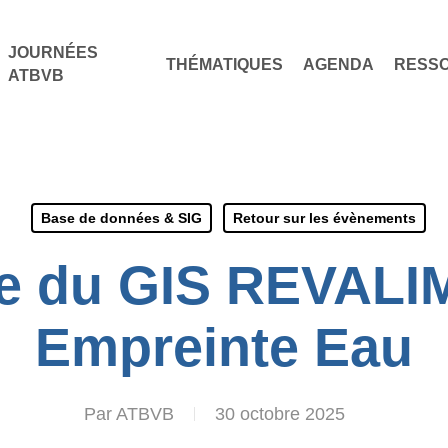
JOURNÉES
THÉMATIQUES
AGENDA
RESS
ATBVB
Base de données & SIG
Retour sur les évènements
e du GIS REVALI
Empreinte Eau
Par
ATBVB
30 octobre 2025