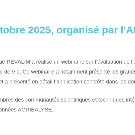
tobre 2025, organisé par l
ue REVALIM a réalisé un webinaire sur l’évaluation de l
e de Vie. Ce webinaire a notamment présenté les grand
et a présenté en détail l’application concrète dans les d
mbres des communautés scientifiques et techniques inté
 données AGRIBALYSE.