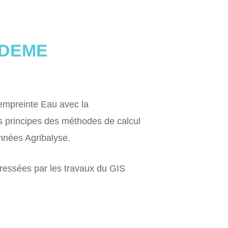
’ADEME
’empreinte Eau avec la
s principes des méthodes de calcul
onnées Agribalyse.
ressées par les travaux du GIS