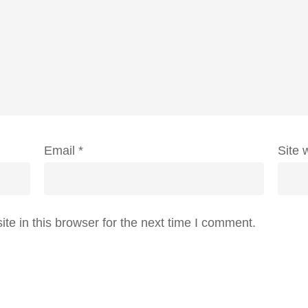
Email
*
Site 
e in this browser for the next time I comment.