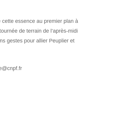
e cette essence au premier plan à
tournée de terrain de l’après-midi
ns gestes pour allier Peuplier et
e@cnpf.fr