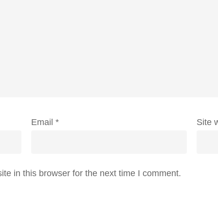
Email
*
Site 
e in this browser for the next time I comment.