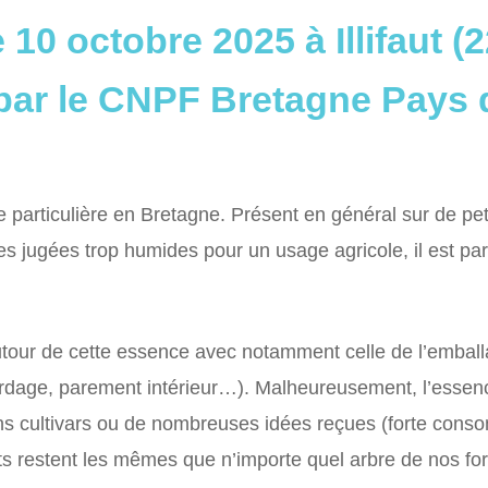
 10 octobre 2025 à Illifaut (2
par le CNPF Bretagne Pays d
 particulière en Bretagne. Présent en général sur de peti
les jugées trop humides pour un usage agricole, il est par
autour de cette essence avec notamment celle de l’embal
bardage, parement intérieur…). Malheureusement, l’essen
ins cultivars ou de nombreuses idées reçues (forte cons
s restent les mêmes que n’importe quel arbre de nos forêt