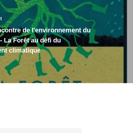
t
contre de l'environnement du
 La Forêt au défi du
t climatique