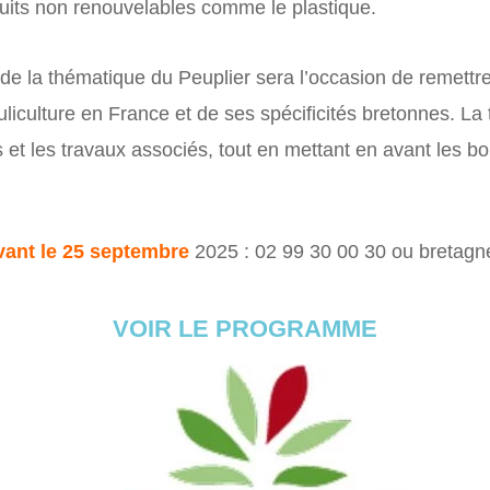
duits non renouvelables comme le plastique.
de la thématique du Peuplier sera l’occasion de remettr
liculture en France et de ses spécificités bretonnes. La 
s et les travaux associés, tout en mettant en avant les bo
vant le 25 septembre
2025 : 02 99 30 00 30 ou bretagn
VOIR LE PROGRAMME