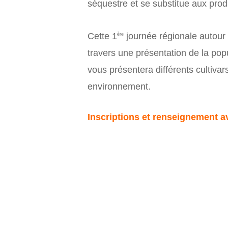
séquestre et se substitue aux pro
Cette 1
journée régionale autour 
ère
travers une présentation de la popu
vous présentera différents cultivar
environnement.
Inscriptions et renseignement a