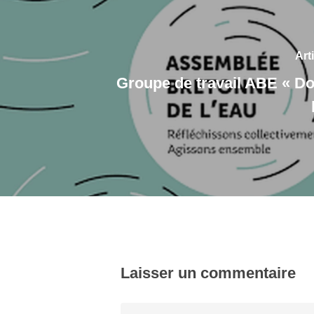
Art
Groupe de travail ABE « D
Laisser un commentaire