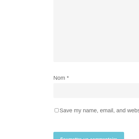
Nom
*
Save my name, email, and websit