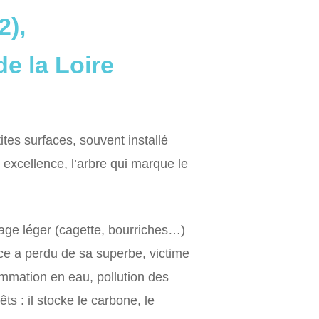
2),
e la Loire
tes surfaces, souvent installé
 excellence, l’arbre qui marque le
lage léger (cagette, bourriches…)
ce a perdu de sa superbe, victime
ommation en eau, pollution des
s : il stocke le carbone, le