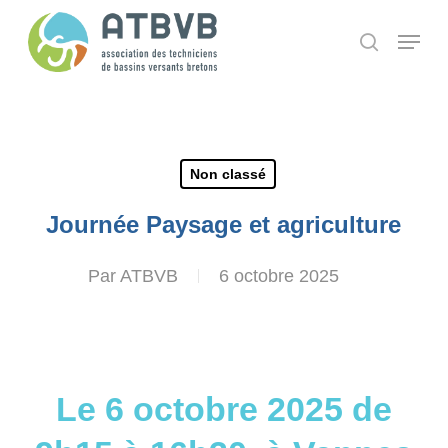
Skip
Panneau de gestion des cookies
Menu
search
to
main
content
Non classé
Journée Paysage et agriculture
Par
ATBVB
6 octobre 2025
Le 6 octobre 2025 de