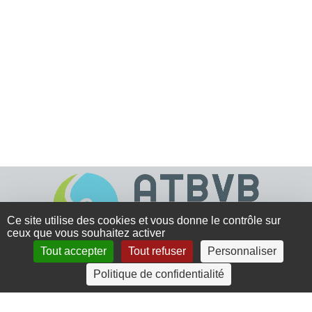
Ce site utilise des cookies et vous donne le contrôle sur
ceux que vous souhaitez activer
Tout accepter
Tout refuser
Personnaliser
4 rue Crec’h-Ugen
Politique de confidentialité
22810 Belle Isle en Terre