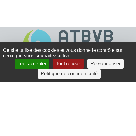
Ce site utilise des cookies et vous donne le contrôle sur
ceux que vous souhaitez activer
Tout accepter
Tout refuser
Personnaliser
4 rue Crec’h-Ugen
Politique de confidentialité
22810 Belle Isle en Terre
07 72 30 34 19
charlotte.leguenic@atbvb.fr