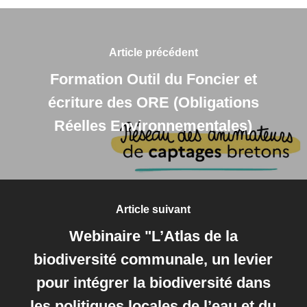
Article précédent
Formation Outil du Foncier et
écriture des ORE (Obligations
Réelles Environnementales)
Article suivant
Webinaire "L’Atlas de la
biodiversité communale, un levier
pour intégrer la biodiversité dans
les politiques locales de l’eau et du