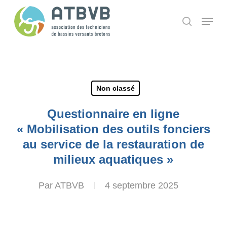
Skip
Panneau de gestion des cookies
Menu
search
to
main
content
Non classé
Questionnaire en ligne
« Mobilisation des outils fonciers
au service de la restauration de
milieux aquatiques »
Par
ATBVB
4 septembre 2025