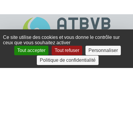
Ce site utilise des cookies et vous donne le contrôle sur
ceux que vous souhaitez activer
Tout accepter
Tout refuser
Personnaliser
4 rue Crec’h-Ugen
Politique de confidentialité
22810 Belle Isle en Terre
07 72 30 34 19
charlotte.leguenic@atbvb.fr