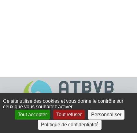
Ce site utilise des cookies et vous donne le contrôle sur
ceux que vous souhaitez activer
Tout accepter
Tout refuser
Personnaliser
4 rue Crec’h-Ugen
Politique de confidentialité
22810 Belle Isle en Terre