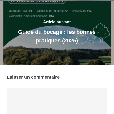
Article suivant
Guide du bocage : les bonnes
pratiques (2025)
Laisser un commentaire