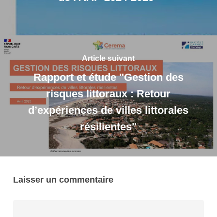
Article suivant
Rapport et étude "Gestion des
risques littoraux : Retour
d’expériences de villes littorales
résilientes"
Laisser un commentaire