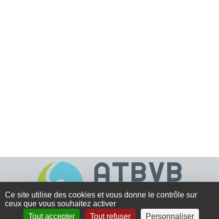
Ce site utilise des cookies et vous donne le contrôle sur
ceux que vous souhaitez activer
Tout accepter
Tout refuser
Personnaliser