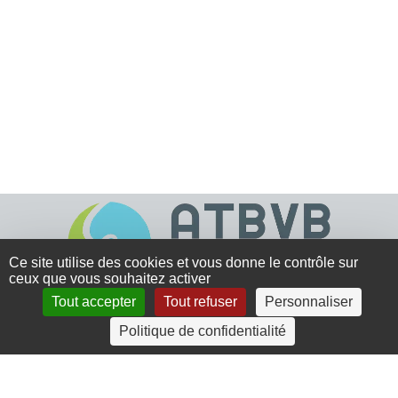
Ce site utilise des cookies et vous donne le contrôle sur
ceux que vous souhaitez activer
Tout accepter
Tout refuser
Personnaliser
4 rue Crec’h-Ugen
Politique de confidentialité
22810 Belle Isle en Terre
07 72 30 34 19