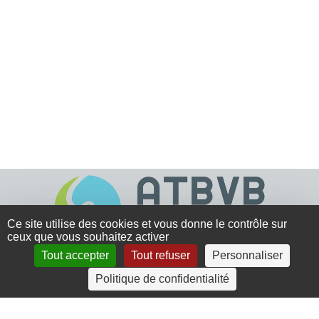
Ce site utilise des cookies et vous donne le contrôle sur
ceux que vous souhaitez activer
Tout accepter
Tout refuser
Personnaliser
4 rue Crec’h-Ugen
Politique de confidentialité
22810 Belle Isle en Terre