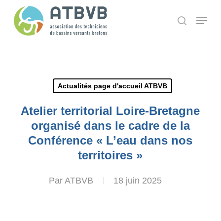
Skip
Panneau de gestion des cookies
Menu
search
to
main
content
Actualités page d'accueil ATBVB
Atelier territorial Loire-Bretagne
organisé dans le cadre de la
Conférence « L’eau dans nos
territoires »
Par
ATBVB
18 juin 2025