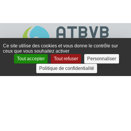
Ce site utilise des cookies et vous donne le contrôle sur
ceux que vous souhaitez activer
Tout accepter
Tout refuser
Personnaliser
4 rue Crec’h-Ugen
Politique de confidentialité
22810 Belle Isle en Terre
07 72 30 34 19
charlotte.leguenic@atbvb.fr