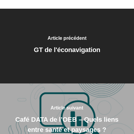
Article précédent
GT de l'éconavigation
Article suivant
Café DATA de l’OEB – Quels liens
entre santé et paysages ?