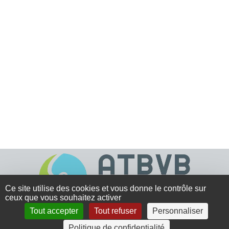
Ce site utilise des cookies et vous donne le contrôle sur
ceux que vous souhaitez activer
Tout accepter
Tout refuser
Personnaliser
4 rue Crec’h-Ugen
Politique de confidentialité