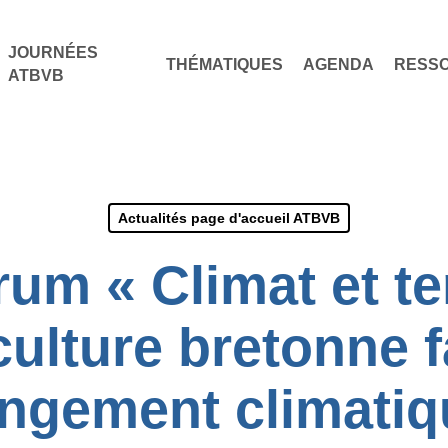
JOURNÉES
THÉMATIQUES
AGENDA
RESS
ATBVB
Actualités page d'accueil ATBVB
um « Climat et ter
culture bretonne 
ngement climatiq