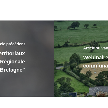
icle précédent
Article suivan
rritoriaux
Webinaire 
 Régionale
communale
 Bretagne"