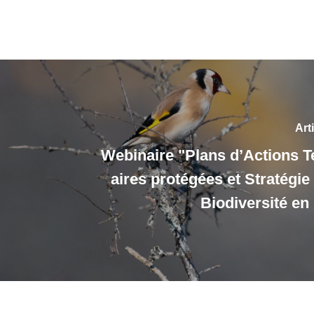
Art
Webinaire "Plans d’Actions Te
aires protégées et Stratégie
Biodiversité en