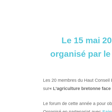
Le 15 mai 20
organisé par l
Les 20 membres du Haut Conseil Br
sur
« L’agriculture bretonne fac
Le forum de cette année a pour obj
Organisé en partenariat avec
Sain