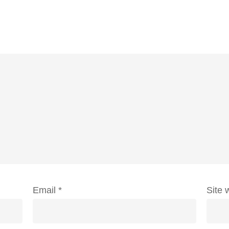
Email
*
Site 