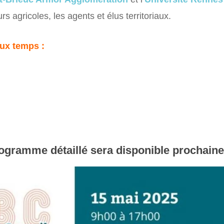
s agricoles, les agents et élus territoriaux.
ux temps :
ogramme détaillé sera disponible prochain