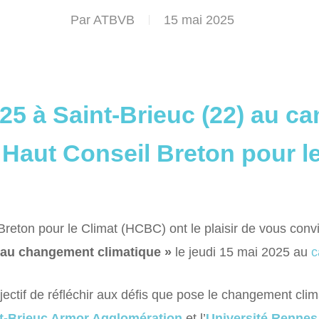
Par
ATBVB
15 mai 2025
25 à Saint-Brieuc (22) au c
e Haut Conseil Breton pour l
eton pour le Climat (HCBC) ont le plaisir de vous convi
e au changement climatique »
le jeudi 15 mai 2025 au
c
ectif de réfléchir aux défis que pose le changement clima
t-Brieuc Armor Agglomération
et l’
Université Rennes