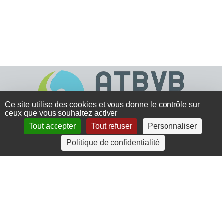
Ce site utilise des cookies et vous donne le contrôle sur
ceux que vous souhaitez activer
Tout accepter
Tout refuser
Personnaliser
4 rue Crec’h-Ugen
Politique de confidentialité
22810 Belle Isle en Terre
07 72 30 34 19
charlotte.leguenic@atbvb.fr