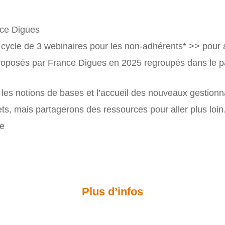
nce Digues
cycle de 3 webinaires pour les non-adhérents* >> pour a
proposés par France Digues en 2025 regroupés dans le 
r les notions de bases et l’accueil des nouveaux gestionn
ts, mais partagerons des ressources pour aller plus loin
te
Plus d’infos