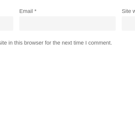
Email
*
Site 
e in this browser for the next time I comment.