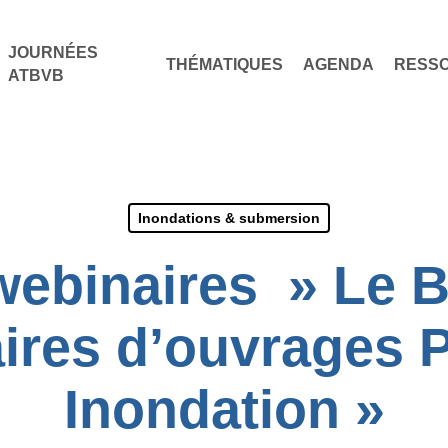
JOURNÉES
THÉMATIQUES
AGENDA
RESS
ATBVB
Inondations & submersion
webinaires » Le 
ires d’ouvrages 
Inondation »