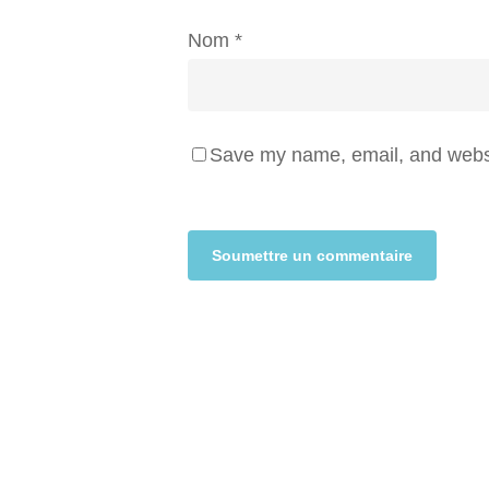
Nom
*
Save my name, email, and websit
Alternative: