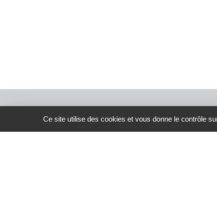
Ce site utilise des cookies et vous donne le contrôle s
© 2026 ATBVB. Tous droits réservés |
Mentions légales