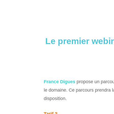
Le premier webin
France Digues
propose un parcou
le domaine. Ce parcours prendra l
disposition.
Tarif ?