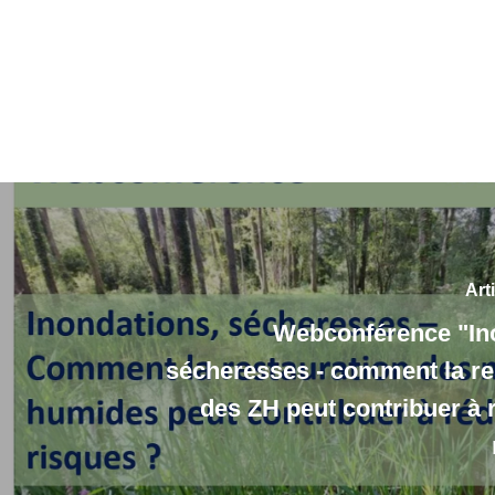
Art
Webconférence "In
sécheresses - comment la re
des ZH peut contribuer à 