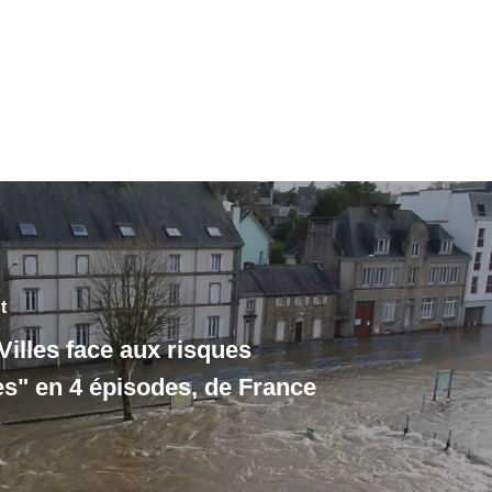
t
Villes face aux risques
es" en 4 épisodes, de France