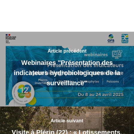
Article précédent
Webinaires "Présentation des
indicateurs hydrobiologiques de la
surveillance"
Article suivant
Visite à Plérin (22) : « Lotissements,