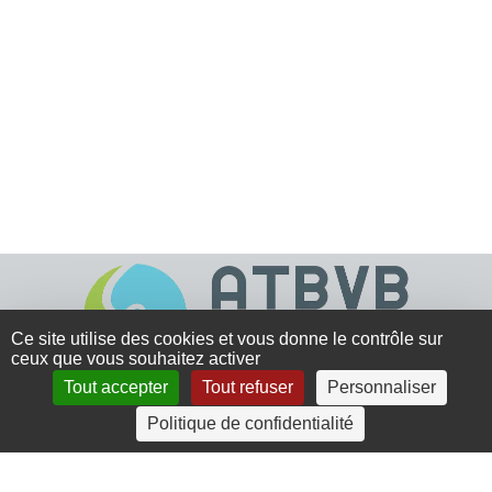
Ce site utilise des cookies et vous donne le contrôle sur
ceux que vous souhaitez activer
Tout accepter
Tout refuser
Personnaliser
4 rue Crec’h-Ugen
Politique de confidentialité
22810 Belle Isle en Terre