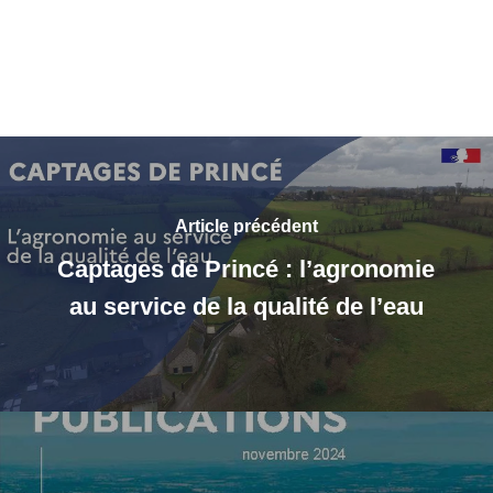
Article précédent
Captages de Princé : l’agronomie
au service de la qualité de l’eau