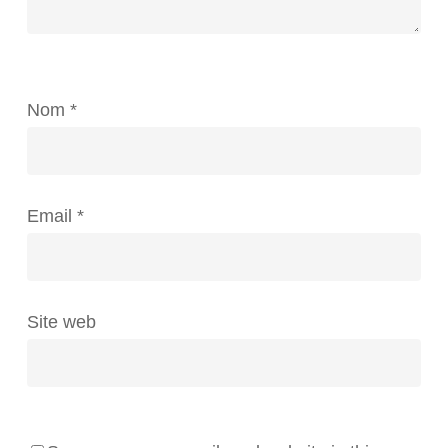
Nom
*
Email
*
Site web