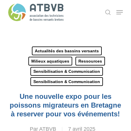
Skip
Panneau de gestion des cookies
Menu
search
to
main
content
Actualités des bassins versants
Milieux aquatiques
Ressources
Sensibilisation & Communication
Sensibilisation & Communication
Une nouvelle expo pour les
poissons migrateurs en Bretagne
à reserver pour vos événements!
Par
ATBVB
7 avril 2025