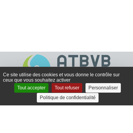
Ce site utilise des cookies et vous donne le contrôle sur
ceux que vous souhaitez activer
Tout accepter
Tout refuser
Personnaliser
4 rue Crec’h-Ugen
Politique de confidentialité
22810 Belle Isle en Terre
07 72 30 34 19
charlotte.leguenic@atbvb.fr