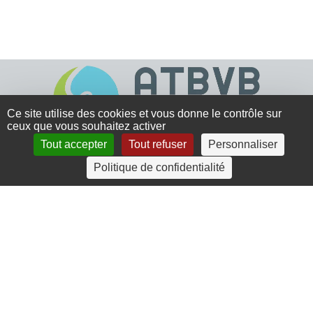
Ce site utilise des cookies et vous donne le contrôle sur
ceux que vous souhaitez activer
Tout accepter
Tout refuser
Personnaliser
4 rue Crec’h-Ugen
Politique de confidentialité
22810 Belle Isle en Terre
07 72 30 34 19
charlotte.leguenic@atbvb.fr