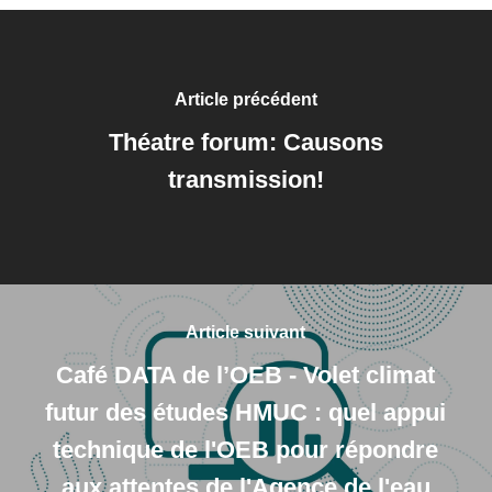
Article précédent
Théatre forum: Causons
transmission!
Article suivant
Café DATA de l’OEB - Volet climat
futur des études HMUC : quel appui
technique de l'OEB pour répondre
aux attentes de l'Agence de l'eau