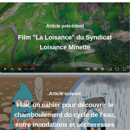
Article précédent
Film "La Loisance" du Syndicat
Loisance Minette
Article suivant
Flak, un cahier pour découvrir le
chamboulement du cycle de l'eau,
entre inondations et sécheresses