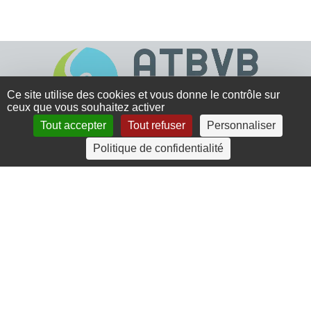
Ce site utilise des cookies et vous donne le contrôle sur
ceux que vous souhaitez activer
Tout accepter
Tout refuser
Personnaliser
4 rue Crec’h-Ugen
Politique de confidentialité
22810 Belle Isle en Terre
07 72 30 34 19
charlotte.leguenic@atbvb.fr