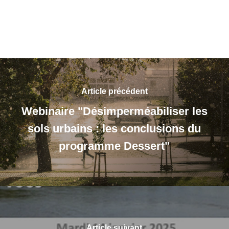
Article précédent
Webinaire "Désimperméabiliser les
sols urbains : les conclusions du
programme Dessert"
Article suivant