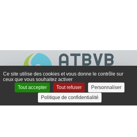
Ce site utilise des cookies et vous donne le contrôle sur
ceux que vous souhaitez activer
Tout accepter
Tout refuser
Personnaliser
4 rue Crec’h-Ugen
Politique de confidentialité
22810 Belle Isle en Terre
07 72 30 34 19
charlotte.leguenic@atbvb.fr