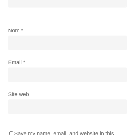
Nom
*
Email
*
Site web
Save my name, email, and website in this