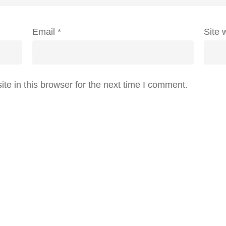
Email
*
Site 
e in this browser for the next time I comment.