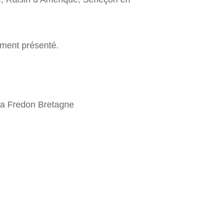
ment présenté.
 la Fredon Bretagne