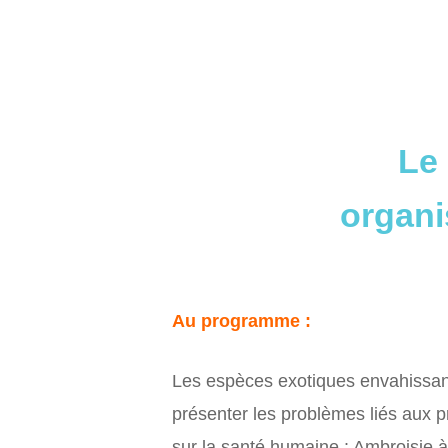
Le 
organi
Au programme :
Les espèces exotiques envahissa
présenter les problèmes liés aux p
sur la santé humaine : Ambroisie 