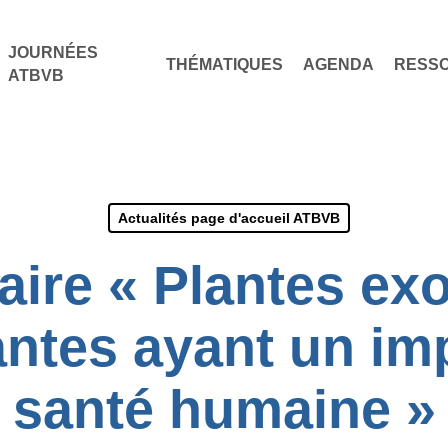
JOURNÉES
THÉMATIQUES
AGENDA
RESS
ATBVB
Actualités page d'accueil ATBVB
ire « Plantes ex
ntes ayant un imp
santé humaine »