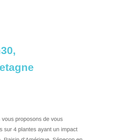
h30,
retagne
s vous proposons de vous
s sur 4 plantes ayant un impact
ne, Raisin d’Amérique, Séneçon en