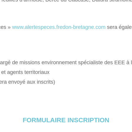
eces »
www.alertespeces.fredon-bretagne.com
sera égale
chargé de missions environnement spécialiste des EEE à
 et agents territoriaux
 sera envoyé aux inscrits)
FORMULAIRE INSCRIPTION