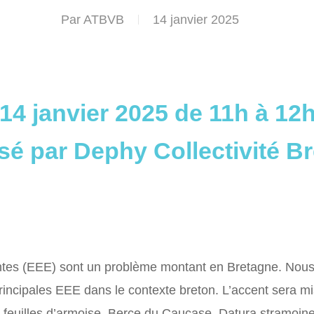
Par
ATBVB
14 janvier 2025
14 janvier 2025 de 11h à 12
sé par Dephy Collectivité B
ntes (EEE) sont un problème montant en Bretagne. Nou
rincipales EEE dans le contexte breton. L’accent sera mi
à feuilles d’armoise, Berce du Caucase, Datura stramoi