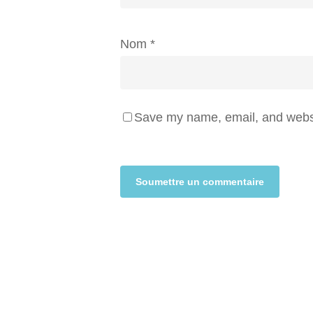
Nom
*
Save my name, email, and websit
Alternative: