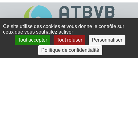
Ce site utilise des cookies et vous donne le contrôle sur
ceux que vous souhaitez activer
Tout accepter
Tout refuser
Personnaliser
4 rue Crec’h-Ugen
Politique de confidentialité
22810 Belle Isle en Terre
07 72 30 34 19
charlotte.leguenic@atbvb.fr