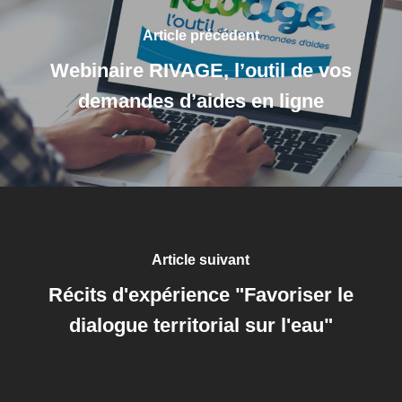
Article précédent
Webinaire RIVAGE, l’outil de vos
demandes d’aides en ligne
Article suivant
Récits d'expérience "Favoriser le
dialogue territorial sur l'eau"