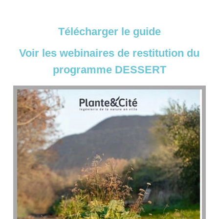
Télécharger le guide
Voir les webinaires de restitution du
programme DESSERT