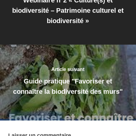
Webinaire n°2 « Culture(s) et
biodiversité – Patrimoine culturel et
biodiversité »
Article suivant
Guide pratique "Favoriser et
connaître la biodiversité des murs"
Laisser un commentaire