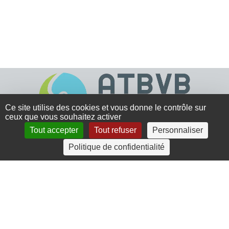
Ce site utilise des cookies et vous donne le contrôle sur
ceux que vous souhaitez activer
Tout accepter
Tout refuser
Personnaliser
4 rue Crec’h-Ugen
Politique de confidentialité
22810 Belle Isle en Terre
07 72 30 34 19
charlotte.leguenic@atbvb.fr